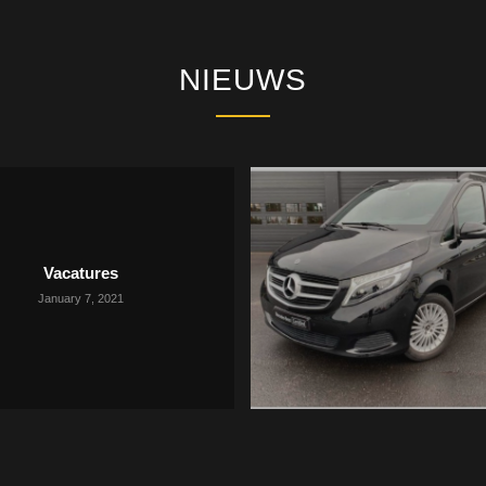
NIEUWS
Vacatures
January 7, 2021
December 12, 2020
Onze wagens