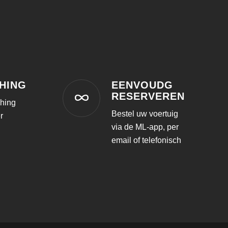
HING
EENVOUDG
RESERVEREN
ching
Bestel uw voertuig
er
via de ML-app, per
email of telefonisch