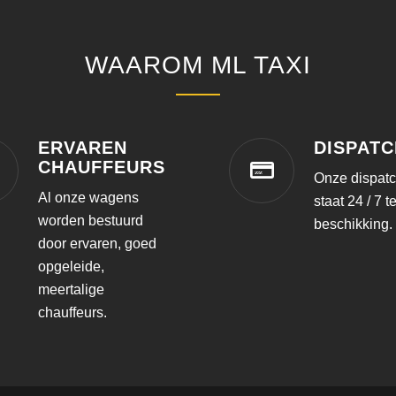
WAAROM ML TAXI
ERVAREN
DISPATC
CHAUFFEURS
Onze dispat
Al onze wagens
staat 24 / 7 t
worden bestuurd
beschikking.
door ervaren, goed
opgeleide,
meertalige
chauffeurs.