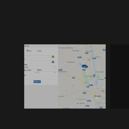
February 20, 2021
online boeken is beschikbaar