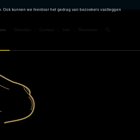
en. Ook kunnen we hierdoor het gedrag van bezoekers vastleggen
ome
Diensten
Contact
Info
Reserveer