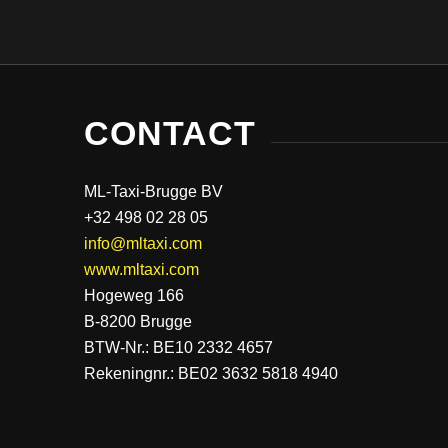
CONTACT
ML-Taxi-Brugge BV
+32 498 02 28 05
info@mltaxi.com
www.mltaxi.com
Hogeweg 166
B-8200 Brugge
BTW-Nr.: BE10 2332 4657
Rekeningnr.: BE02 3632 5818 4940