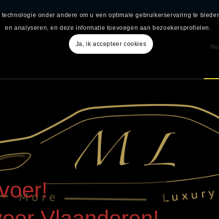
re technologie onder andere om u een optimale gebruikerservaring te bied
en analyseren, en deze informatie toevoegen aan bezoekersprofielen.
Ja, ik accepteer cookies
H
voer!
voor Vlaanderen!